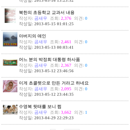
작성일:
2013-05-16 13:23:52
북한의 초등학교 교과서 내용
작성자:
곰새우
조회:
2,376
의견:
0
작성일:
2013-05-15 01:01:25
아버지의 애인
작성자:
곰새우
조회:
2,461
의견:
0
작성일:
2013-05-13 00:03:41
어느 분의 박정희 대통령 하사품
작성자:
곰새우
조회:
2,367
의견:
0
작성일:
2013-05-12 23:46:56
이게 초콜렛으로 만든 거라고 하네요
작성자:
곰새우
조회:
2,095
의견:
0
작성일:
2013-05-12 23:44:35
수영복 뒷태를 보니 쩝
작성자:
곰새우
조회:
3,662
의견:
1
작성일:
2013-04-29 22:29:23