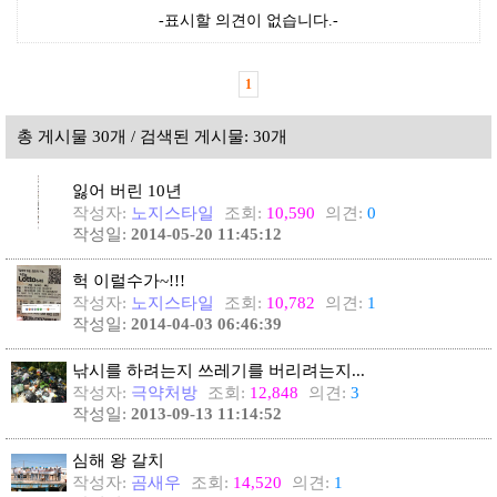
-표시할 의견이 없습니다.-
1
총 게시물 30개 / 검색된 게시물: 30개
잃어 버린 10년
작성자:
노지스타일
조회:
10,590
의견:
0
작성일:
2014-05-20 11:45:12
헉 이럴수가~!!!
작성자:
노지스타일
조회:
10,782
의견:
1
작성일:
2014-04-03 06:46:39
낚시를 하려는지 쓰레기를 버리려는지...
작성자:
극약처방
조회:
12,848
의견:
3
작성일:
2013-09-13 11:14:52
심해 왕 갈치
작성자:
곰새우
조회:
14,520
의견:
1