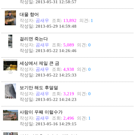
작성일:
2013-05-31 12:58:57
대물 향어
작성자:
곰새우
조회:
13,892
의견:
1
작성일:
2013-05-29 14:59:48
걸리면 죽는다
작성자:
곰새우
조회:
5,089
의견:
0
작성일:
2013-05-22 14:26:46
세상에서 제일 큰 금
작성자:
곰새우
조회:
4,938
의견:
0
작성일:
2013-05-22 14:25:33
보기만 해도 후덜덜
작성자:
곰새우
조회:
3,219
의견:
0
작성일:
2013-05-22 14:24:23
사람이 우째 이럴수가
작성자:
곰새우
조회:
2,496
의견:
1
작성일:
2013-05-16 14:29:15