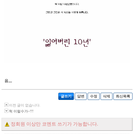
음,,,,
글쓰기
답변
수정
삭제
최신목록
이전 글이 없습니다.
헉 이럴수가~!!!
정회원 이상만 코멘트 쓰기가 가능합니다.