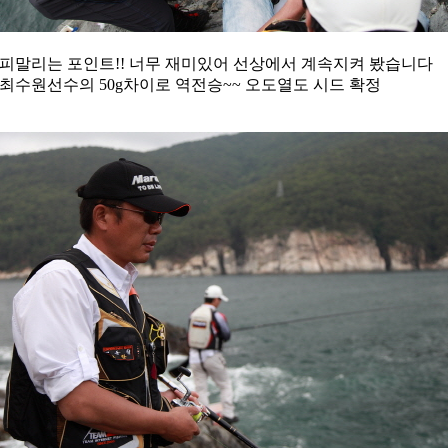
피말리는 포인트!! 너무 재미있어 선상에서 계속지켜 봤습니다
최수원선수의 50g차이로 역전승~~ 오도열도 시드 확정