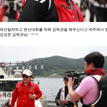
예선탈락하고 본선대회를 위해 감독관을 해주신다고 제주에서
강성문 감독관님~ ㅋㅋ