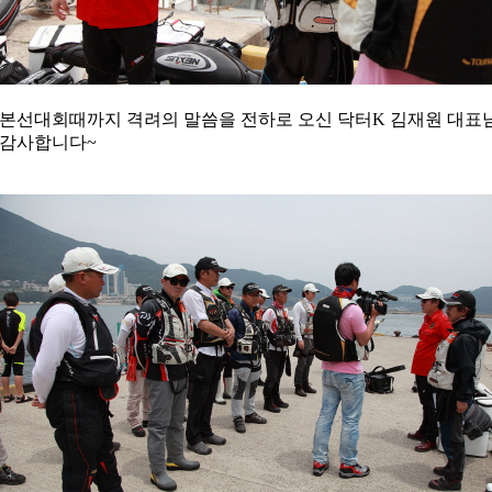
본선대회때까지 격려의 말씀을 전하로 오신 닥터K 김재원 대표님
감사합니다~