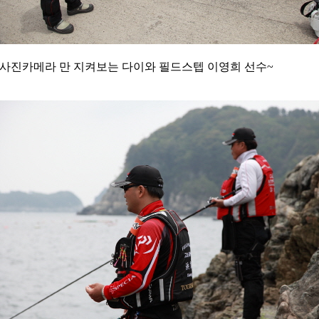
사진카메라 만 지켜보는 다이와 필드스텝 이영희 선수~