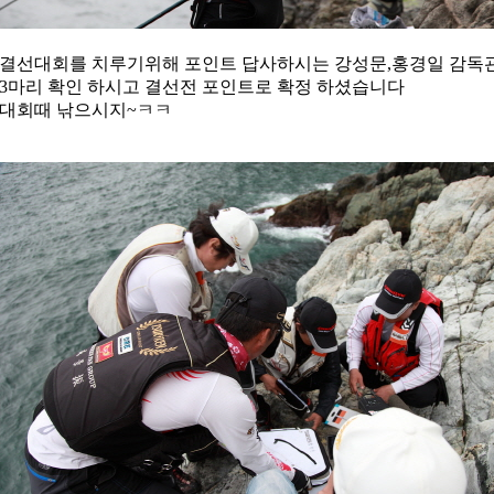
결선대회를 치루기위해 포인트 답사하시는 강성문,홍경일 감독
3마리 확인 하시고 결선전 포인트로 확정 하셨습니다
대회때 낚으시지~ㅋㅋ