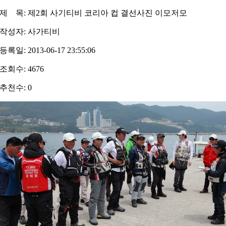
제 목: 제2회 사기티비 코리아 컵 결선사진 이모저모
작성자:
사가티비
등록일: 2013-06-17 23:55:06
조회수: 4676
추천수: 0