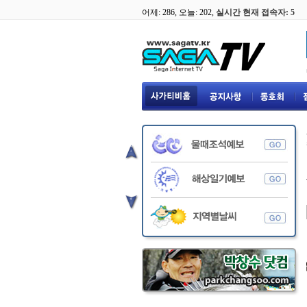
어제:
286
, 오늘:
202
,
실시간 현재 접속자:
5